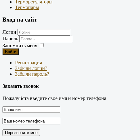
Терморегуляторы
Термопары
Вход на сайт
Логин
Пароль
Запомнить меня
Войти
Регистрация
Забыли логин?
Забыли пароль?
Заказать звонок
Пожалуйста введите свое имя и номер телефона