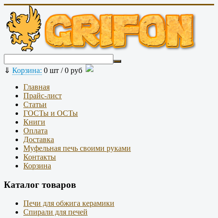
⇓
Корзина:
0
шт /
0 руб
Главная
Прайс-лист
Статьи
ГОСТы и ОСТы
Книги
Оплата
Доставка
Муфельная печь своими руками
Контакты
Корзина
Каталог товаров
Печи для обжига керамики
Спирали для печей