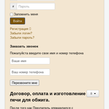
Доставка
Пароль
Муфельная печь своими руками
Запомнить меня
Войти
Контакты
Регистрация
Корзина
Забыли логин?
Забыли пароль?
Заказать звонок
Пожалуйста введите свое имя и номер телефона
Договор, оплата и изготовление
печи для обжига.
После того как Покупатель определился с