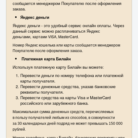
сообщается менеджером Покупателю после оформления
заказа.
Яндекс деньги
Яндекс деньги - это удобный сервис онлайн оплаты. Через
данный сервис можно расплачиваться Яндекс
деньгами,
картами VISA, MasterCard.
Номер Яндекс кошелька или карты
сообщается менеджером
Покупателю после оформления заказа.
Платежная карта Билайн
Используя платежную карту Билайн вы можете:
Перевести деньги по номеру телефона или платежной
карты получателя.
Перевести денежные средства, указав банковские
реквизиты получателя.
Перевести средства на карты Visa и MasterCard
российского или зарубежного банка.
Максимальная сумма денежных средств, перечисляемых
в пользу получателей любым из способов, в совокупности
за 30 календарных дней подряд не может превышать 150 000
рублей.
Номер телефона, карты Билайн, банковские реквизиты или