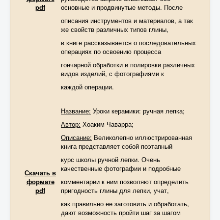
pdf
основные и продвинутые методы. После
описания инструментов и материалов, а так
же свойств различных типов глины,
в книге рассказывается о последовательных
операциях по освоению процесса
гончарной обработки и полировки различных
видов изделий, с фотографиями к
каждой операции.
Название:
Уроки керамики: ручная лепка;
Автор:
Хоаким Чаварра;
Описание:
Великолепно иллюстрированная
книга представляет собой поэтапный
курс школы ручной лепки. Очень
качественные фотографии и подробные
Скачать в
формате
комментарии к ним позволяют определить
pdf
пригодность глины для лепки, учат,
как правильно ее заготовить и обработать,
дают возможность пройти шаг за шагом