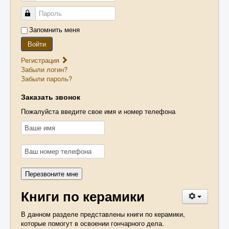
Доставка
Пароль
Муфельная печь своими руками
Запомнить меня
Войти
Контакты
Регистрация
Корзина
Забыли логин?
Забыли пароль?
Заказать звонок
Пожалуйста введите свое имя и номер телефона
Книги по керамики
В данном разделе представлены книги по керамики,
которые помогут в освоении гончарного дела.