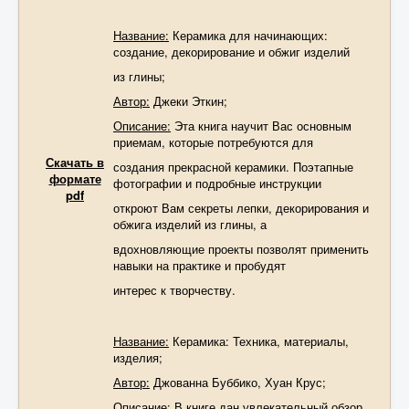
Название:
Керамика для начинающих:
создание, декорирование и обжиг изделий
из глины;
Автор:
Джеки Эткин;
Описание:
Эта книга научит Вас основным
приемам, которые потребуются для
Скачать в
создания прекрасной керамики. Поэтапные
формате
фотографии и подробные инструкции
pdf
откроют Вам секреты лепки, декорирования и
обжига изделий из глины, а
вдохновляющие проекты позволят применить
навыки на практике и пробудят
интерес к творчеству.
Название:
Керамика: Техника, материалы,
изделия;
Автор:
Джованна Буббико, Хуан Крус;
Описание:
В книге дан увлекательный обзор