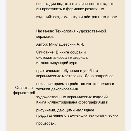
все стадии подготовки глиняного теста, что
бы приступить к формовке различных
изделий: ваз, скульптур и абстрактных форм.
Название:
Технология художественной
керамики;
Автор:
Миклашевский А.И.
Описание:
В книге собран и
систематизирован материал,
иллюстрирующий курс
практического обучения в учебных
керамических мастерских. Дано подробное
описание приемов работ по изготовлению и
Скачать в
техники декорирования
формате pdf
художественных керамических изделий.
Книга иллюстрирована фотографиями и
рисунками, дающими наглядное
представление о важнейших технологических
процессах.