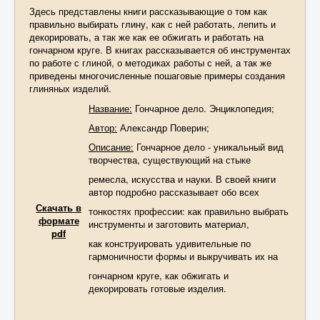
Здесь представлены книги рассказывающие о том как
правильно выбирать глину, как с ней работать, лепить и
декорировать, а так же как ее обжигать и работать на
гончарном круге. В книгах рассказывается об инструментах
по работе с глиной, о методиках работы с ней, а так же
приведены многочисленные пошаговые примеры создания
глиняных изделий.
Название:
Гончарное дело. Энциклопедия;
Автор:
Александр Поверин;
Описание
:
Гончарное дело - уникальный вид
творчества, существующий на стыке
ремесла, искусства и науки. В своей книги
автор подробно рассказывает обо всех
Скачать в
тонкостях профессии: ка
к
правильно
вы
брать
формате
инструменты и заготовить материал,
pdf
как конструировать удивительные по
гармоничности формы и выкручивать их на
гончарном круге, как обжигать и
декорировать готовые изделия.